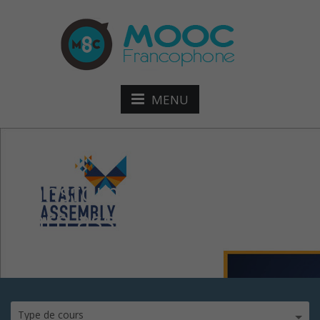
MENU
transformation digitale
learn assembly
Type de cours