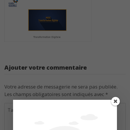
Ajouter votre commentaire
Votre adresse de messagerie ne sera pas publiée.
Les champs obligatoires sont indiqués avec
*