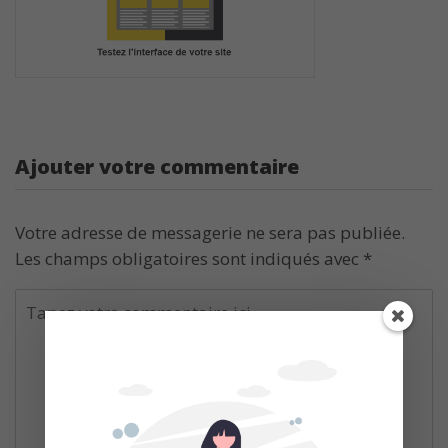
Ajouter votre commentaire
Votre adresse de messagerie ne sera pas publiée.
Les champs obligatoires sont indiqués avec
*