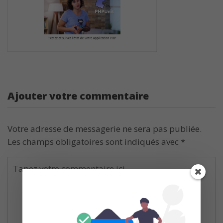
Ajouter votre commentaire
Votre adresse de messagerie ne sera pas publiée.
Les champs obligatoires sont indiqués avec
*