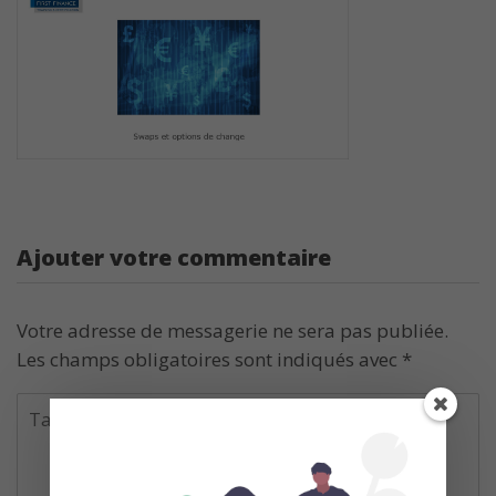
Ajouter votre commentaire
Votre adresse de messagerie ne sera pas publiée.
Les champs obligatoires sont indiqués avec
*