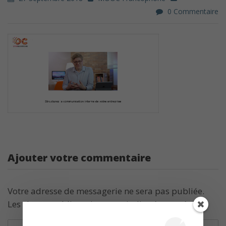
0 Commentaire
Ajouter votre commentaire
Votre adresse de messagerie ne sera pas publiée.
Les champs obligatoires sont indiqués avec
*