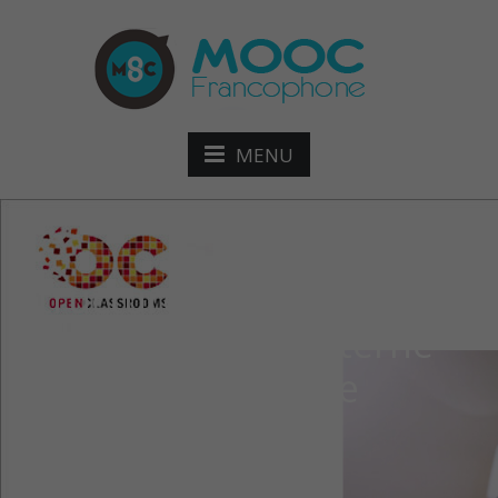
MENU
Structurez la
communication interne
de votre entreprise
modified