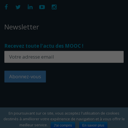
Newsletter
Recevez toute l'actu des MOOC !
En poursuivant sur ce site, vous acceptez l'utilisation de cookies
destinés à améliorer votre expérience de navigation et à vous offrir le
Copyright Edflex © 2024 -
Editorial
-
CGU
-
Cookies
meilleur service.
J'ai compris
En savoir plus