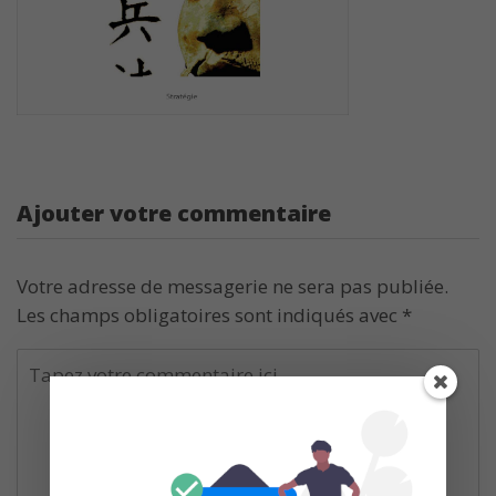
Ajouter votre commentaire
Votre adresse de messagerie ne sera pas publiée.
Les champs obligatoires sont indiqués avec
*