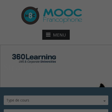
MENU
Stratégie
Type de cours