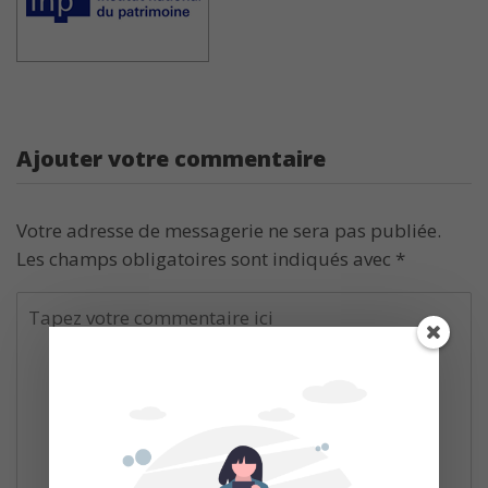
Ajouter votre commentaire
Votre adresse de messagerie ne sera pas publiée.
Les champs obligatoires sont indiqués avec
*