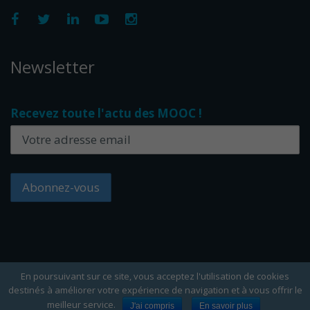
Newsletter
Recevez toute l'actu des MOOC !
En poursuivant sur ce site, vous acceptez l'utilisation de cookies
destinés à améliorer votre expérience de navigation et à vous offrir le
Copyright Edflex © 2024 -
Editorial
-
CGU
-
Cookies
meilleur service.
J'ai compris
En savoir plus