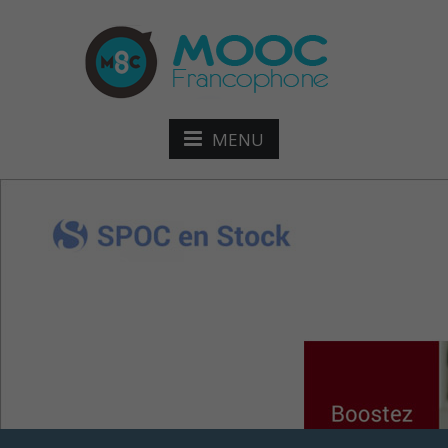
MENU
SPOC Boostez votre
efficacité ​avec le Mind
Mapping !