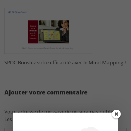
SPOC Boostez votre efficacité ​avec le Mind Mapping !
Ajouter votre commentaire
Votre adresse de messagerie ne sera pas publiée.
Les champs obligatoires sont indiqués avec
*