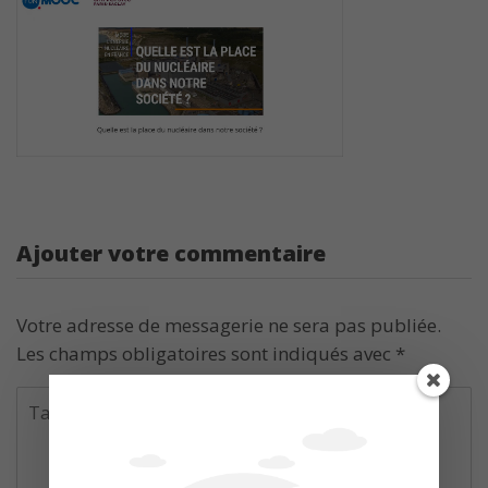
Ajouter votre commentaire
Votre adresse de messagerie ne sera pas publiée.
Les champs obligatoires sont indiqués avec
*