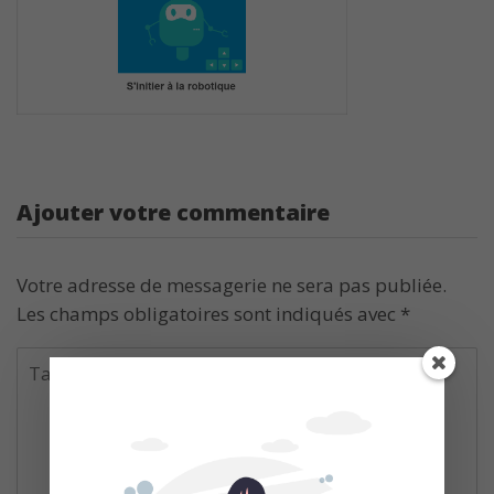
Ajouter votre commentaire
Votre adresse de messagerie ne sera pas publiée.
Les champs obligatoires sont indiqués avec
*