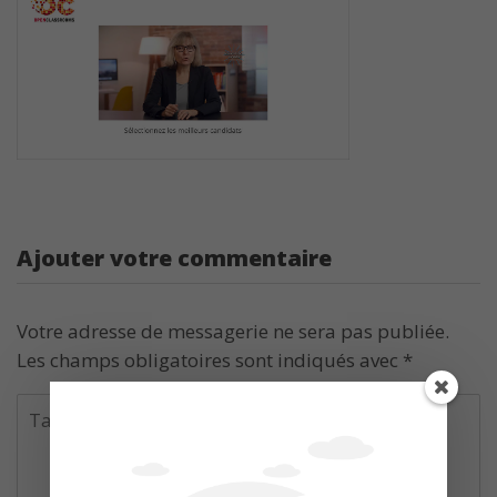
Ajouter votre commentaire
Votre adresse de messagerie ne sera pas publiée.
Les champs obligatoires sont indiqués avec
*