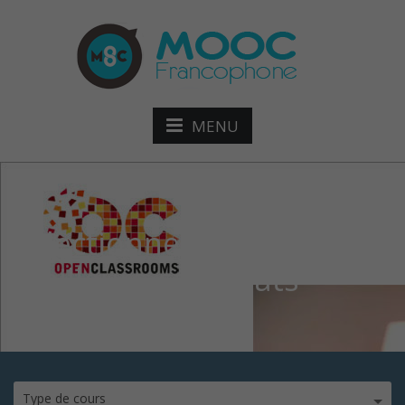
MENU
selectionnez-les-
meilleurs-candidats
Type de cours