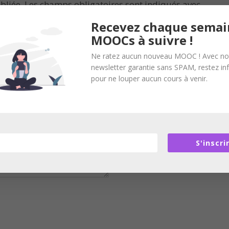
bliée.
Les champs obligatoires sont indiqués avec
Recevez chaque semai
MOOCs à suivre !
Ne ratez aucun nouveau MOOC ! Avec no
newsletter garantie sans SPAM, restez i
pour ne louper aucun cours à venir.
S'inscri