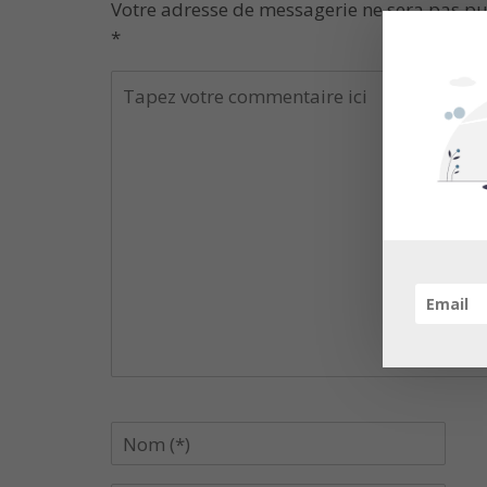
Votre adresse de messagerie ne sera pas pu
*