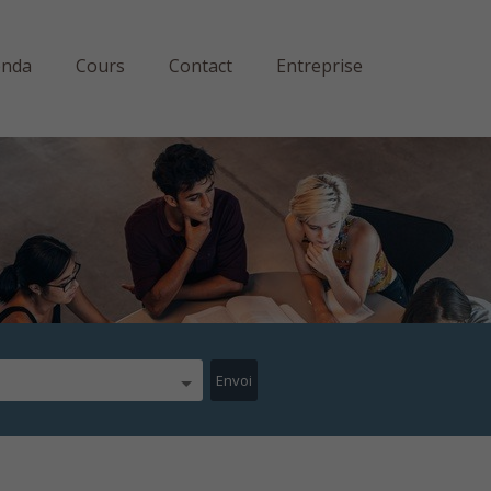
enda
Cours
Contact
Entreprise