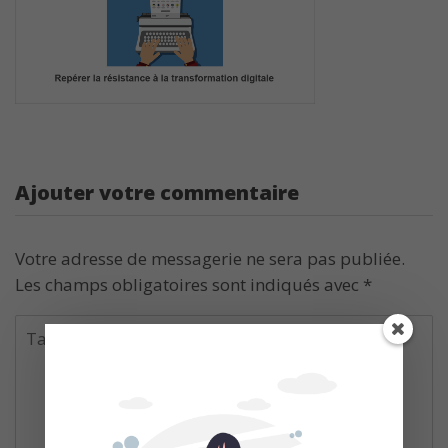
Ajouter votre commentaire
Votre adresse de messagerie ne sera pas publiée.
Les champs obligatoires sont indiqués avec
*