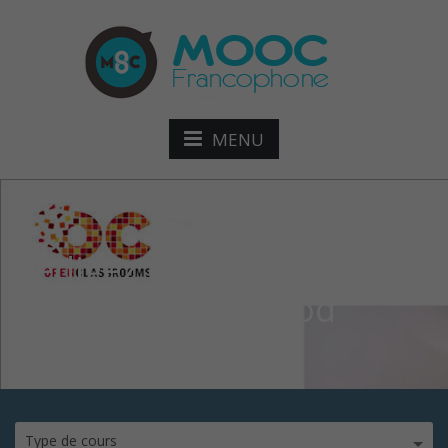
MENU
Rédigez des écrits
professionnels mod
Type de cours