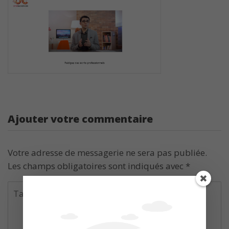
Ajouter votre commentaire
Votre adresse de messagerie ne sera pas publiée.
Les champs obligatoires sont indiqués avec
*