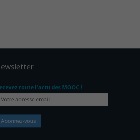
ewsletter
ecevez toute l'actu des MOOC !