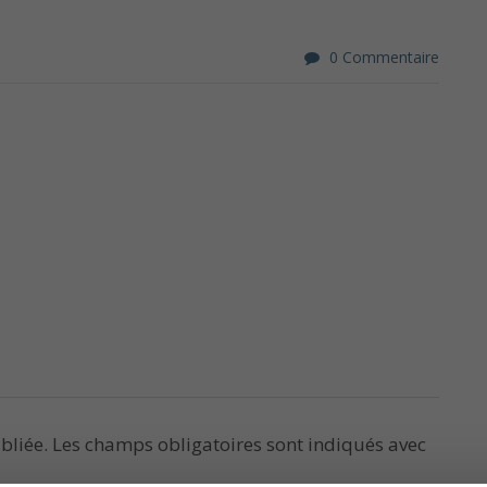
0 Commentaire
bliée.
Les champs obligatoires sont indiqués avec