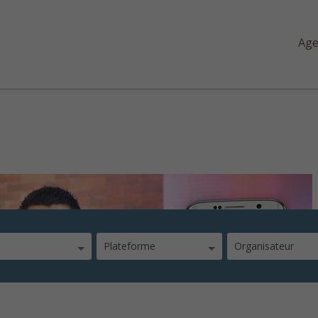
Ag
z-donnees-distantes
Plateforme
Organisateur