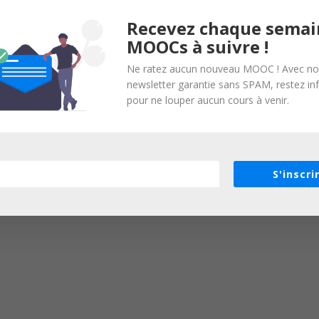
Recevez chaque semai
MOOCs à suivre !
Ne ratez aucun nouveau MOOC ! Avec no
newsletter garantie sans SPAM, restez i
pour ne louper aucun cours à venir.
S'inscri