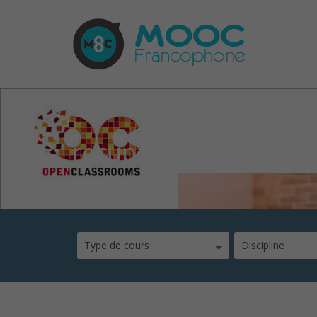
recuperez-et-affiche
Type de cours
Discipline