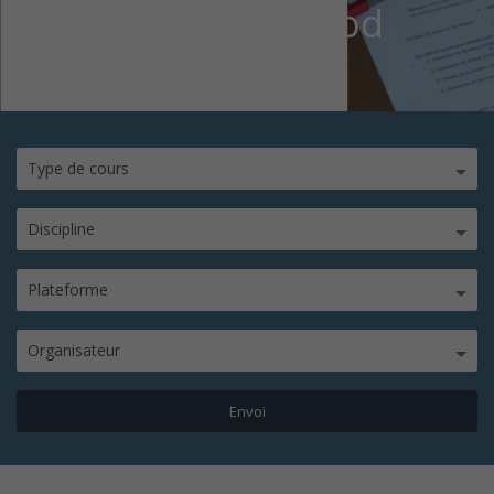
TRANSPARENTE mod
Type de cours
Discipline
Plateforme
Organisateur