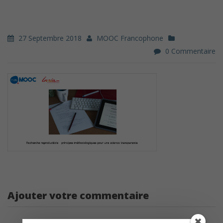
27 Septembre 2018
MOOC Francophone
0 Commentaire
Ajouter votre commentaire