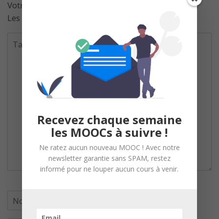
Votre adresse de messagerie ne sera pas publiée.
Les champs obligatoires sont indiqués avec
*
Recevez chaque semaine
les MOOCs à suivre !
Ne ratez aucun nouveau MOOC ! Avec notre
newsletter garantie sans SPAM, restez
informé pour ne louper aucun cours à venir.