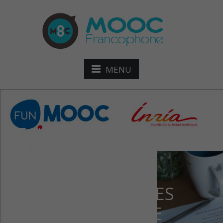
MENU
RECHERCHE
REPRODUCTIBLE
PRINCIPES
MÉTHODOLOGIQUES
POUR UNE SCIENCE