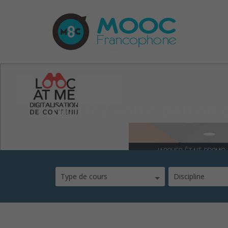
quittez votre patron
Type de cours
Discipline