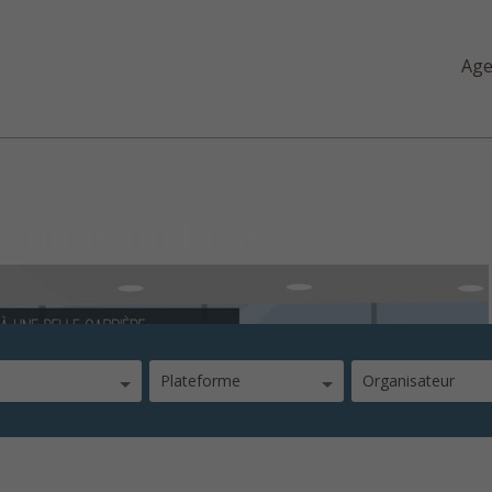
Ag
 comme un boss
Plateforme
Organisateur