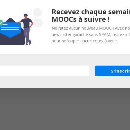
Recevez chaque semai
MOOCs à suivre !
Ne ratez aucun nouveau MOOC ! Avec no
newsletter garantie sans SPAM, restez i
pour ne louper aucun cours à venir.
S'inscri