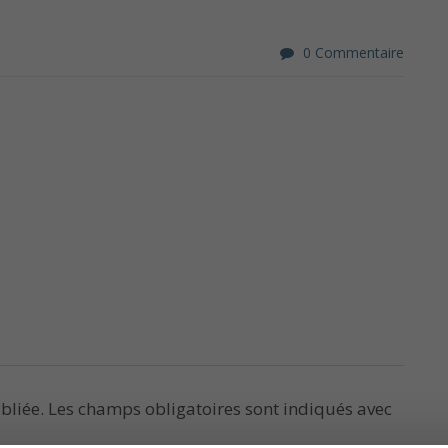
0 Commentaire
bliée.
Les champs obligatoires sont indiqués avec