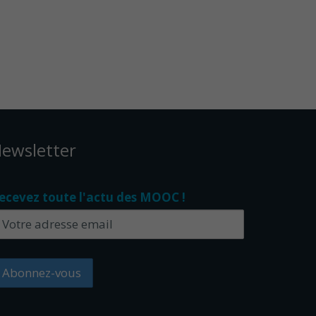
ewsletter
ecevez toute l'actu des MOOC !