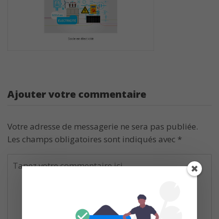
Ajouter votre commentaire
Votre adresse de messagerie ne sera pas publiée.
Les champs obligatoires sont indiqués avec
*