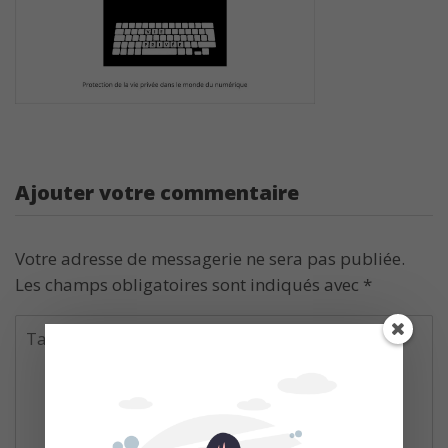
Ajouter votre commentaire
Votre adresse de messagerie ne sera pas publiée.
Les champs obligatoires sont indiqués avec
*