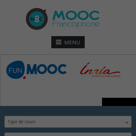
MENU
protection-vie-privee
Type de cours