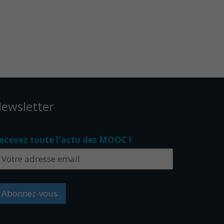
ewsletter
ecevez toute l'actu des MOOC !