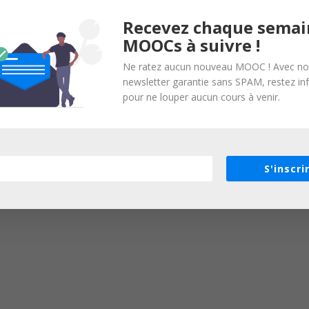
Recevez chaque semai
MOOCs à suivre !
Ne ratez aucun nouveau MOOC ! Avec no
newsletter garantie sans SPAM, restez i
pour ne louper aucun cours à venir.
S'inscri