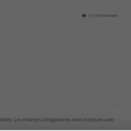
0 Commentaire
bliée.
Les champs obligatoires sont indiqués avec