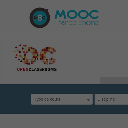
photos77
Type de cours
Discipline