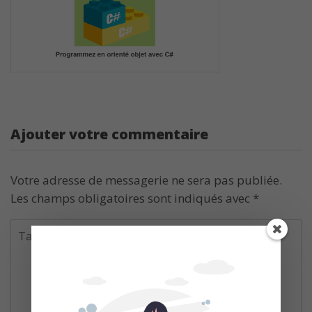
Ajouter votre commentaire
Votre adresse de messagerie ne sera pas publiée.
Les champs obligatoires sont indiqués avec
*