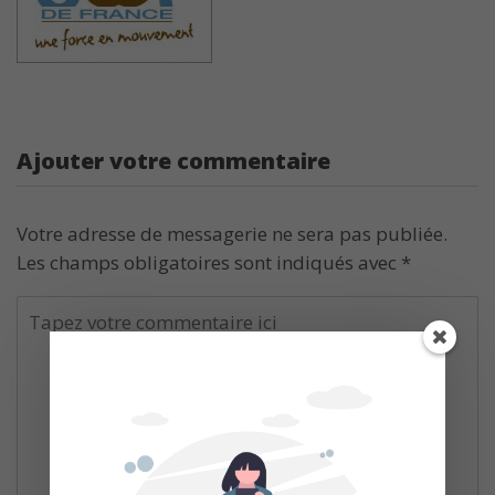
Ajouter votre commentaire
Votre adresse de messagerie ne sera pas publiée.
Les champs obligatoires sont indiqués avec
*