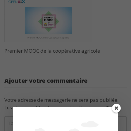
Premier MOOC de la coopérative agricole
Ajouter votre commentaire
Votre adresse de messagerie ne sera pas publiée.
Les champs obligatoires sont indiqués avec
*