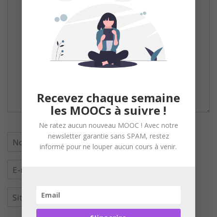
Recevez chaque semaine
les MOOCs à suivre !
Ne ratez aucun nouveau MOOC ! Avec notre
newsletter garantie sans SPAM, restez
informé pour ne louper aucun cours à venir.