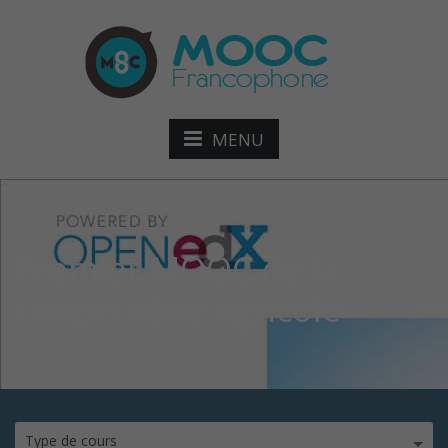
MENU
Premier MOOC de la
coopérative agricole
Type de cours