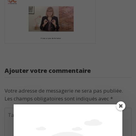
Ajouter votre commentaire
Votre adresse de messagerie ne sera pas publiée.
Les champs obligatoires sont indiqués avec
*