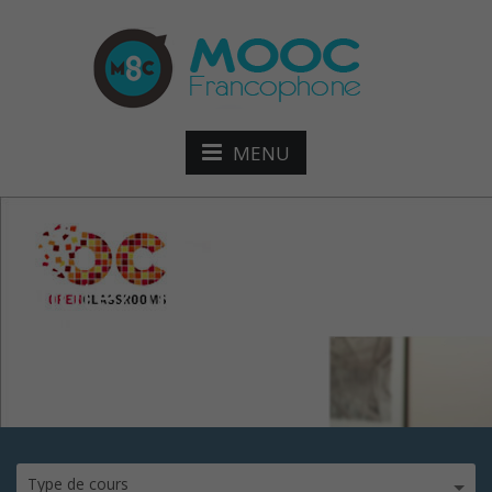
MENU
Pilotez un plan de
formation modd
Type de cours