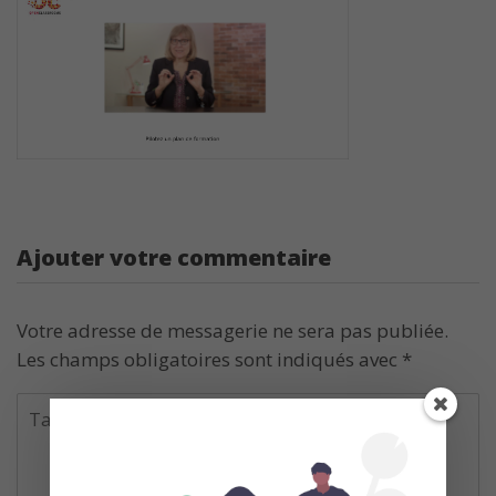
Ajouter votre commentaire
Votre adresse de messagerie ne sera pas publiée.
Les champs obligatoires sont indiqués avec
*