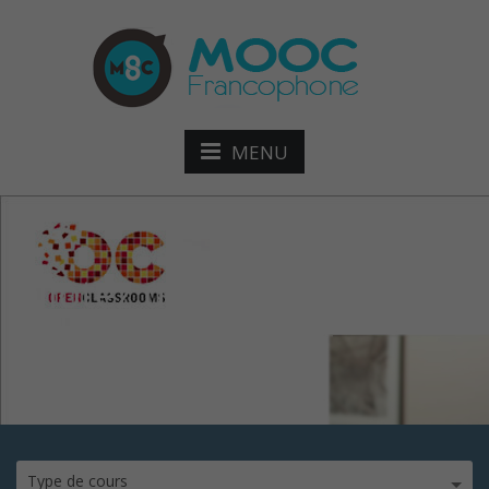
MENU
Pilotez un plan de
formation mod
Type de cours