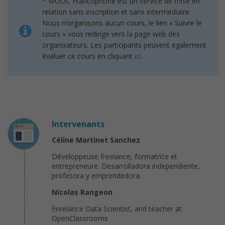
* MOOC Francophone est un service de mise en
relation sans inscription et sans intermédiaire.
Nous n’organisons aucun cours, le lien « Suivre le
cours » vous redirige vers la page web des
organisateurs. Les participants peuvent également
évaluer ce cours en cliquant
ici
Intervenants
Céline Martinet Sanchez
Développeuse freelance, formatrice et
entrepreneure. Desarrolladora independiente,
profesora y emprendedora.
Nicolas Rangeon
Freelance Data Scientist, and teacher at
OpenClassrooms