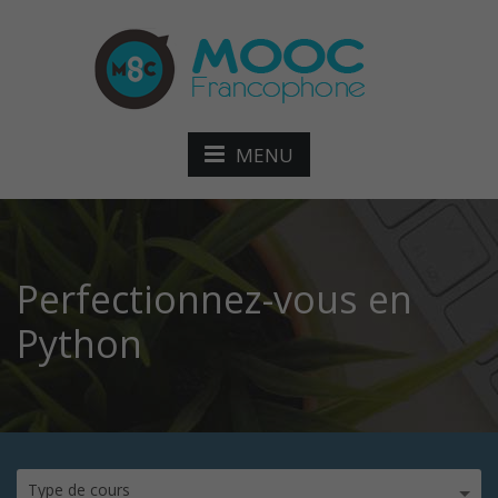
MENU
Perfectionnez-vous en
Python
Type de cours