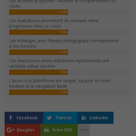
Les activités proposées facilitent la compréhension du
cours
50%
Les évaluations permettent de mesurer votre
progression dans ce cours
50%
Les échanges avec l’équipe pédagogique correspondent
à vos besoins
50%
Les interactions entre utilisateurs représentent une
véritable valeur ajoutée
50%
L’accès à la plateforme est simple, sa prise en main
intuitive et la navigation facile
50%
Facebook
Twitter
LinkedIn
Google+
Print PDF