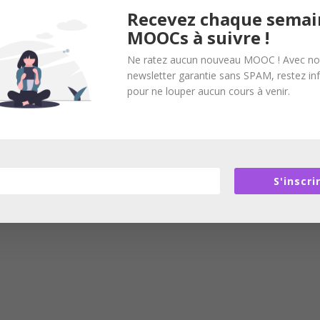
Recevez chaque semai
MOOCs à suivre !
Ne ratez aucun nouveau MOOC ! Avec no
newsletter garantie sans SPAM, restez i
pour ne louper aucun cours à venir.
S'inscri