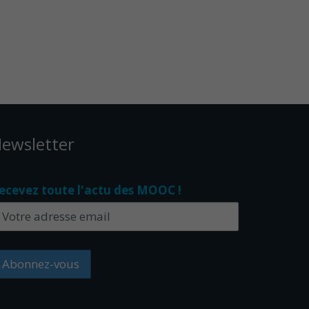
ewsletter
ecevez toute l'actu des MOOC !