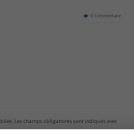
0 Commentaire
bliée.
Les champs obligatoires sont indiqués avec