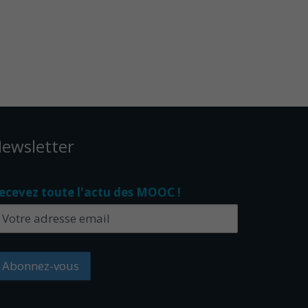
ewsletter
ecevez toute l'actu des MOOC !