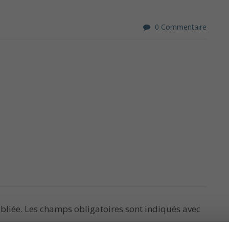
0 Commentaire
bliée.
Les champs obligatoires sont indiqués avec