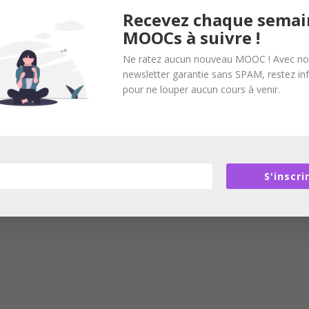
Recevez chaque semai
MOOCs à suivre !
Ne ratez aucun nouveau MOOC ! Avec no
newsletter garantie sans SPAM, restez i
pour ne louper aucun cours à venir.
S'inscri