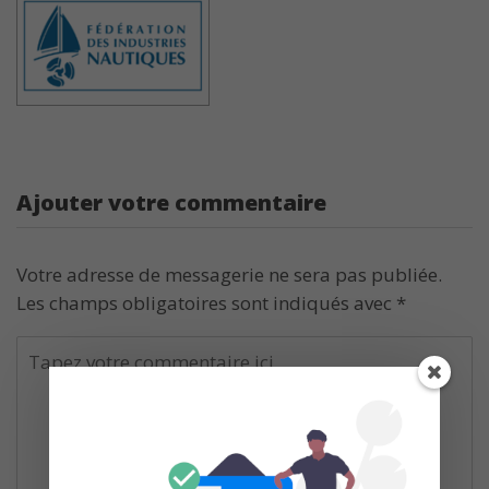
Ajouter votre commentaire
Votre adresse de messagerie ne sera pas publiée.
Les champs obligatoires sont indiqués avec
*