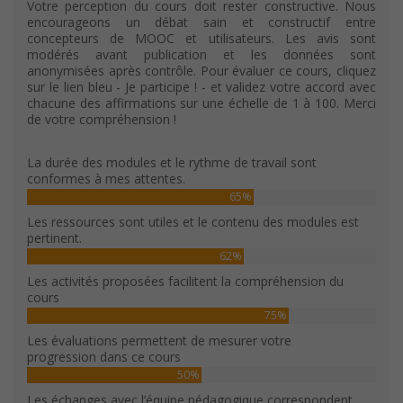
Votre perception du cours doit rester constructive. Nous
encourageons un débat sain et constructif entre
concepteurs de MOOC et utilisateurs. Les avis sont
modérés avant publication et les données sont
anonymisées après contrôle. Pour évaluer ce cours, cliquez
sur le lien bleu - Je participe ! - et validez votre accord avec
chacune des affirmations sur une échelle de 1 à 100. Merci
de votre compréhension !
La durée des modules et le rythme de travail sont
conformes à mes attentes.
65%
Les ressources sont utiles et le contenu des modules est
pertinent.
62%
Les activités proposées facilitent la compréhension du
cours
75%
Les évaluations permettent de mesurer votre
progression dans ce cours
50%
Les échanges avec l’équipe pédagogique correspondent