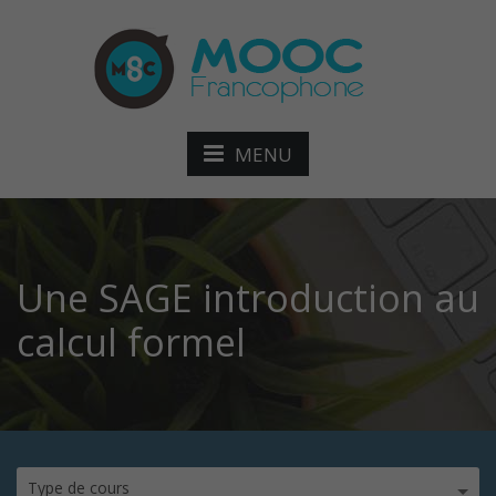
MENU
Une SAGE introduction au
calcul formel
Type de cours