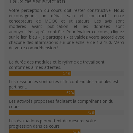
Taux de satisfaction
Votre perception du cours doit rester constructive. Nous
encourageons un débat sain et constructif entre
concepteurs de MOOC et utilisateurs. Les avis sont
modérés avant publication et les données sont
anonymisées après contrôle. Pour évaluer ce cours, cliquez
sur le lien bleu - Je participe ! - et validez votre accord avec
chacune des affirmations sur une échelle de 1 à 100. Merci
de votre compréhension !
La durée des modules et le rythme de travail sont
conformes à mes attentes.
54%
Les ressources sont utiles et le contenu des modules est
pertinent.
57%
Les activités proposées facilitent la compréhension du
cours
75%
Les évaluations permettent de mesurer votre
progression dans ce cours
62%