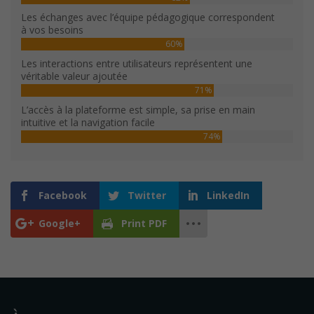
Les échanges avec l’équipe pédagogique correspondent
à vos besoins
60%
Les interactions entre utilisateurs représentent une
véritable valeur ajoutée
71%
L’accès à la plateforme est simple, sa prise en main
intuitive et la navigation facile
74%
Facebook
Twitter
LinkedIn
Google+
Print PDF