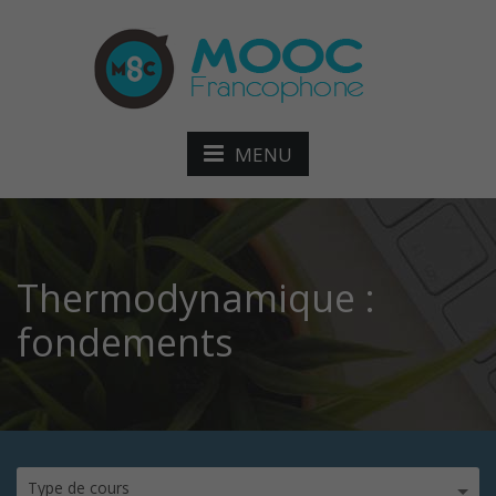
MENU
Thermodynamique :
fondements
Type de cours