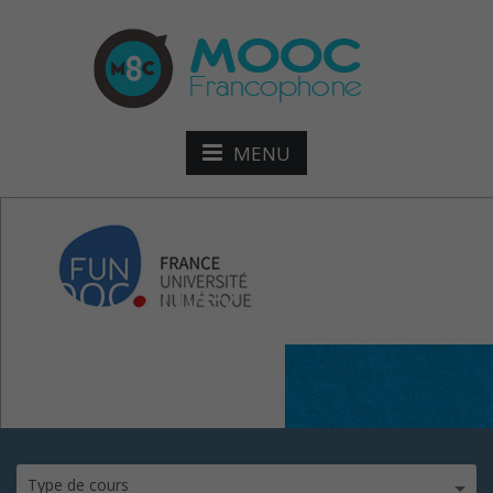
MENU
MOOC Soyez acteurs du
web
Type de cours