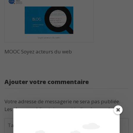
MOOC Soyez acteurs du web
Ajouter votre commentaire
Votre adresse de messagerie ne sera pas publiée.
Les champs obligatoires sont indiqués avec
*