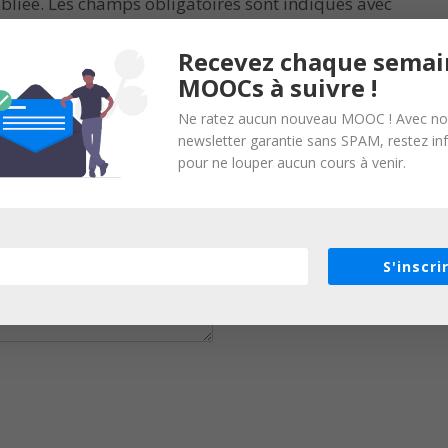
bliée.
Les champs obligatoires sont indiqués avec
Recevez chaque semai
MOOCs à suivre !
Ne ratez aucun nouveau MOOC ! Avec no
newsletter garantie sans SPAM, restez i
pour ne louper aucun cours à venir.
S'inscri