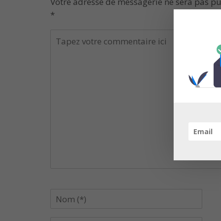
Votre adresse de messagerie ne sera pas pu
*