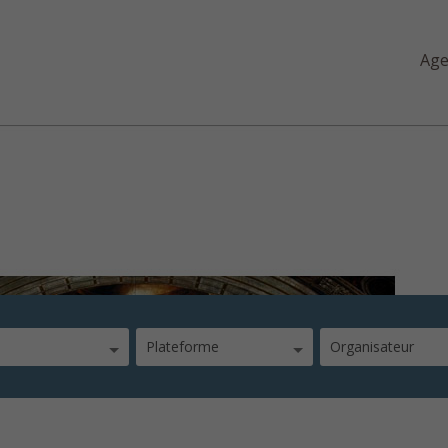
Ag
es Juifs à l’époque romaine
Plateforme
Organisateur