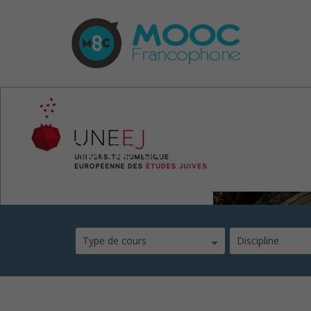
Rome et Jérusalem : L
Type de cours
Discipline