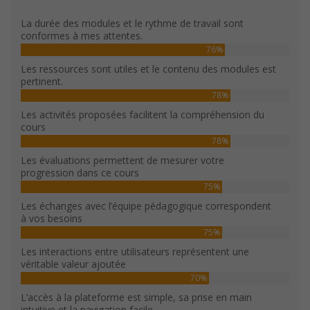
La durée des modules et le rythme de travail sont
conformes à mes attentes.
76%
Les ressources sont utiles et le contenu des modules est
pertinent.
78%
Les activités proposées facilitent la compréhension du
cours
78%
Les évaluations permettent de mesurer votre
progression dans ce cours
75%
Les échanges avec l’équipe pédagogique correspondent
à vos besoins
75%
Les interactions entre utilisateurs représentent une
véritable valeur ajoutée
70%
L’accès à la plateforme est simple, sa prise en main
intuitive et la navigation facile