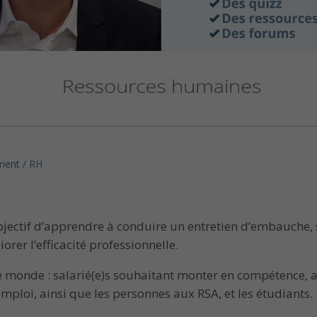
ent / RH
jectif d’apprendre à conduire un entretien d’embauche, s’
rer l’efficacité professionnelle.
le monde : salarié(e)s souhaitant monter en compétence, a
mploi, ainsi que les personnes aux RSA, et les étudiants.