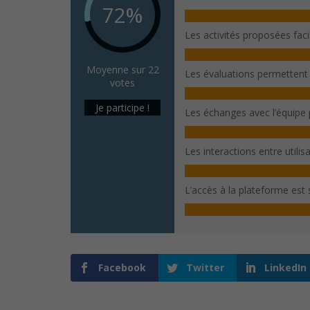
72%
Les activités proposées fac
Moyenne sur 22
Les évaluations permettent
votes
Je participe !
Les échanges avec l’équipe
Les interactions entre utili
L’accès à la plateforme est s
Facebook
Twitter
LinkedIn