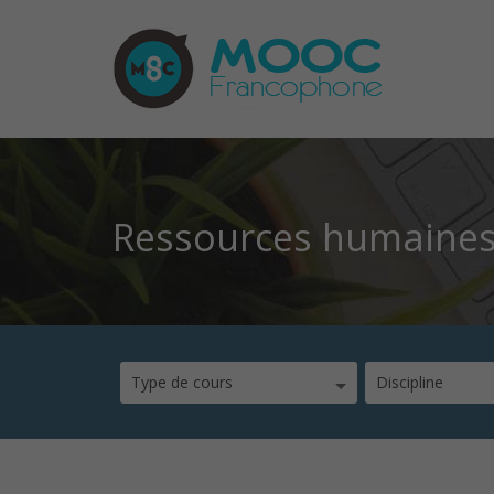
Ressources humaine
Type de cours
Discipline