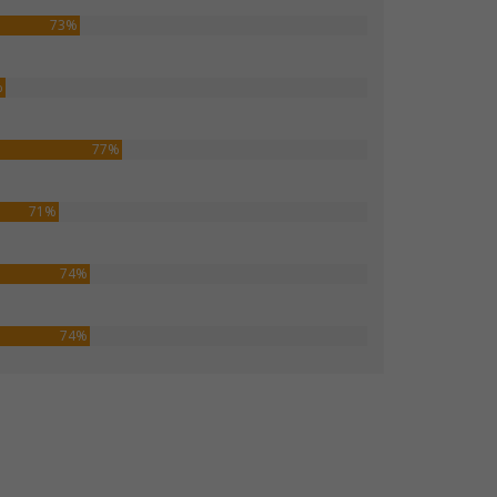
73%
%
77%
71%
74%
74%