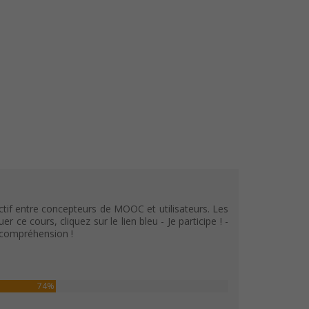
tif entre concepteurs de MOOC et utilisateurs. Les
e cours, cliquez sur le lien bleu - Je participe ! -
e compréhension !
74%