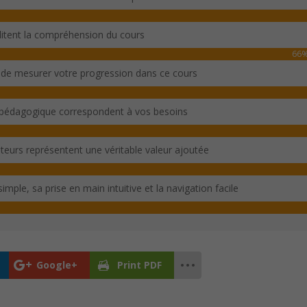
ilitent la compréhension du cours
66
 de mesurer votre progression dans ce cours
 pédagogique correspondent à vos besoins
sateurs représentent une véritable valeur ajoutée
imple, sa prise en main intuitive et la navigation facile
Google+
Print PDF