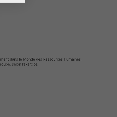
ivement dans le Monde des Ressources Humaines.
roupe, selon l’exercice.