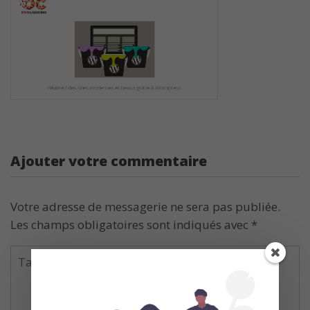
Ajouter votre commentaire
Votre adresse de messagerie ne sera pas publiée.
Les champs obligatoires sont indiqués avec
*