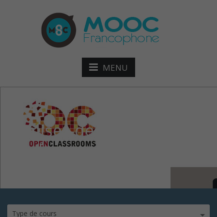
MENU
Réalisez-des-sites-
modernes
Type de cours