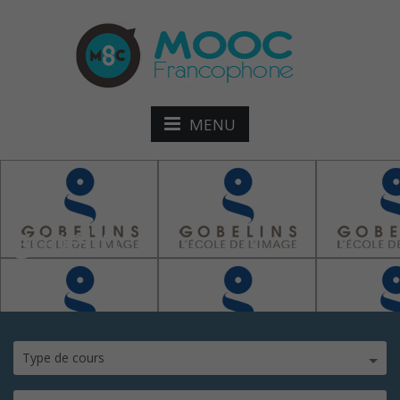
MENU
gobelin
Type de cours