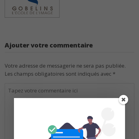
Ajouter votre commentaire
Votre adresse de messagerie ne sera pas publiée.
Les champs obligatoires sont indiqués avec
*