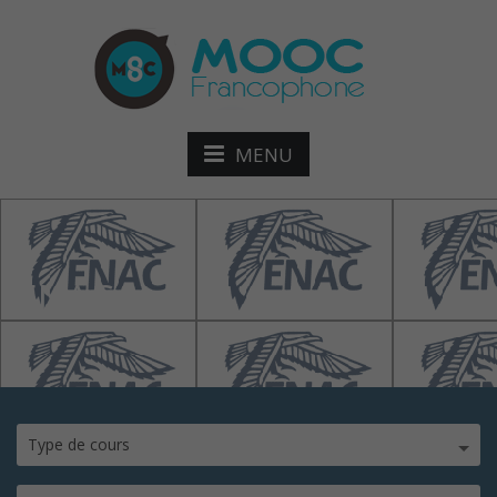
MENU
ENAC
Type de cours