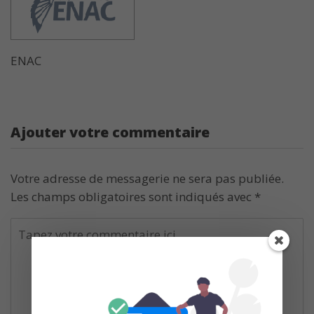
ENAC
Ajouter votre commentaire
Votre adresse de messagerie ne sera pas publiée.
Les champs obligatoires sont indiqués avec
*