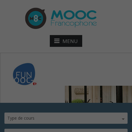
MENU
mooc-propriété
Type de cours