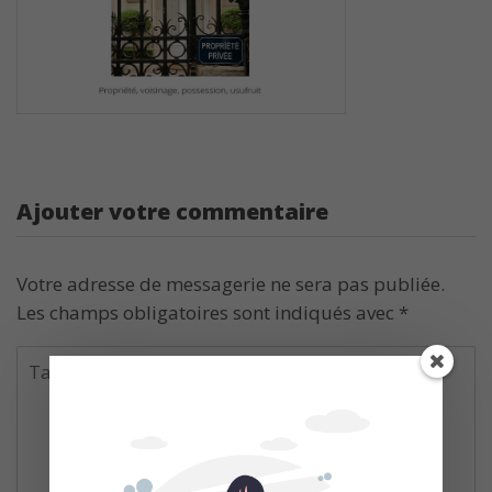
Ajouter votre commentaire
Votre adresse de messagerie ne sera pas publiée.
Les champs obligatoires sont indiqués avec
*