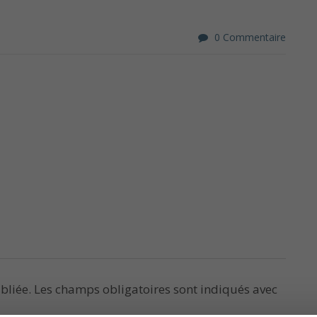
0 Commentaire
bliée.
Les champs obligatoires sont indiqués avec