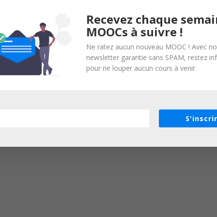
Recevez chaque semai
MOOCs à suivre !
Ne ratez aucun nouveau MOOC ! Avec no
newsletter garantie sans SPAM, restez i
pour ne louper aucun cours à venir.
S'inscri