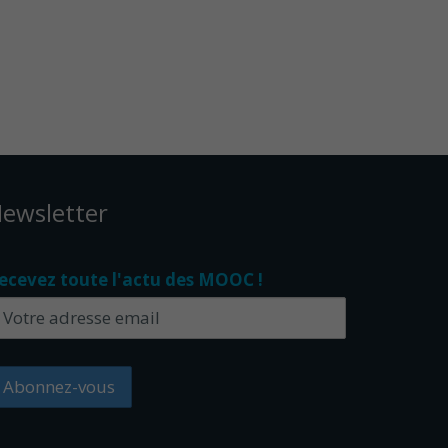
ewsletter
ecevez toute l'actu des MOOC !