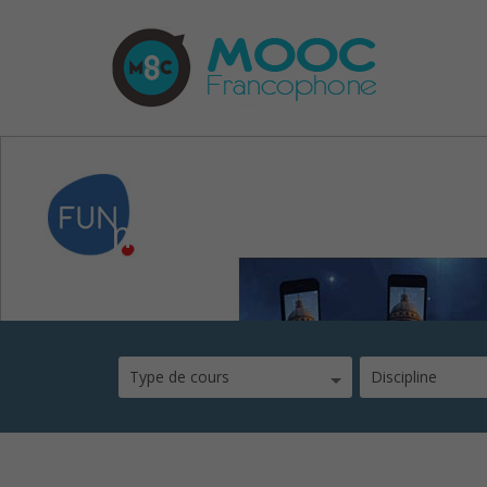
mooc-iphone2
Type de cours
Discipline