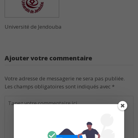
Université de Jendouba
Ajouter votre commentaire
Votre adresse de messagerie ne sera pas publiée.
Les champs obligatoires sont indiqués avec
*