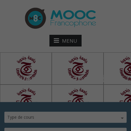
MENU
Université de Jendouba
Type de cours