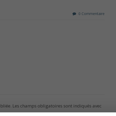
0 Commentaire
bliée.
Les champs obligatoires sont indiqués avec