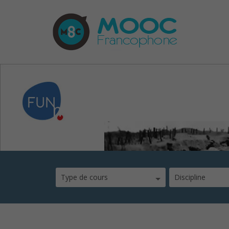
mooc-guerre-mondia
Type de cours
Discipline