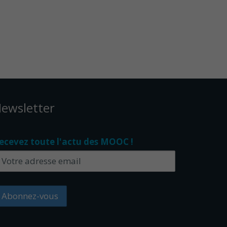
ewsletter
ecevez toute l'actu des MOOC !