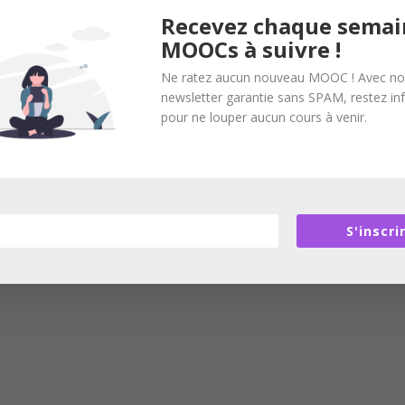
Recevez chaque semai
MOOCs à suivre !
Ne ratez aucun nouveau MOOC ! Avec no
newsletter garantie sans SPAM, restez i
pour ne louper aucun cours à venir.
S'inscri