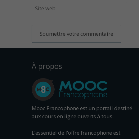
À propos
Mooc Francophone est un portail destiné
aux cours en ligne ouverts à tous.
L’essentiel de l’offre francophone est