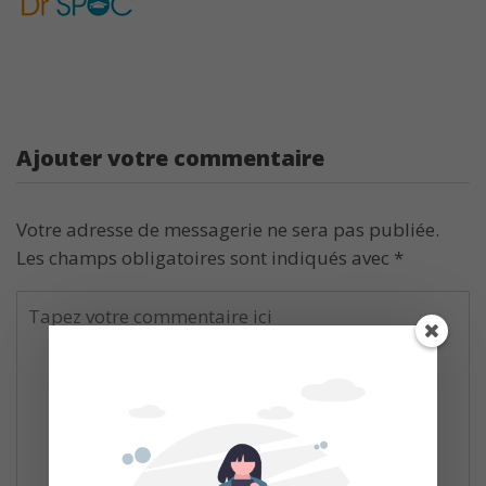
Ajouter votre commentaire
Votre adresse de messagerie ne sera pas publiée.
Les champs obligatoires sont indiqués avec
*