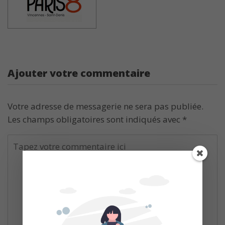
Ajouter votre commentaire
Votre adresse de messagerie ne sera pas publiée.
Les champs obligatoires sont indiqués avec
*