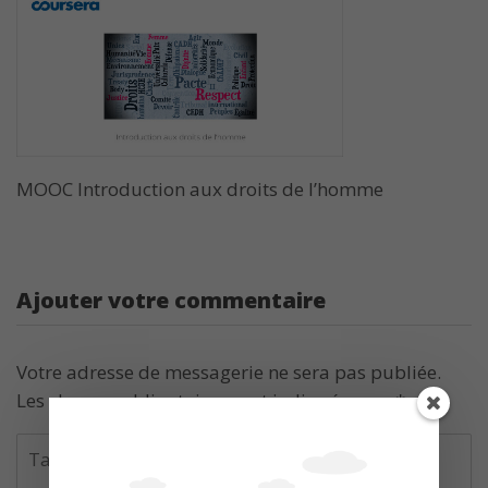
MOOC Introduction aux droits de l’homme
Ajouter votre commentaire
Votre adresse de messagerie ne sera pas publiée.
Les champs obligatoires sont indiqués avec
*