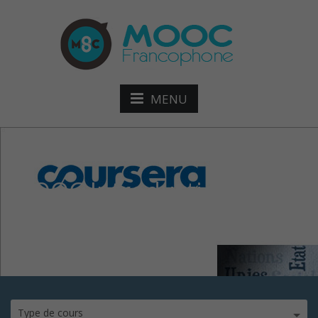
MENU
MOOC Introduction aux
droits de l’homme
Type de cours