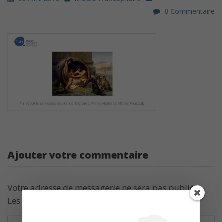
0 Commentaire
Ajouter votre commentaire
Votre adresse de messagerie ne sera pas publiée.
Les champs obligatoires sont indiqués avec
*