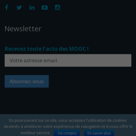
Newsletter
Recevez toute l'actu des MOOC !
En poursuivant sur ce site, vous acceptez l'utilisation de cookies
destinés à améliorer votre expérience de navigation et à vous offrir le
Copyright Edflex © 2024 -
Editorial
-
CGU
-
Cookies
meilleur service.
J'ai compris
En savoir plus