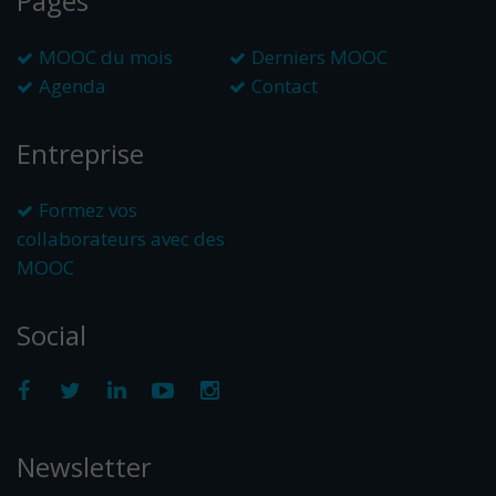
Pages
MOOC du mois
Derniers MOOC
Agenda
Contact
Entreprise
Formez vos
collaborateurs avec des
MOOC
Social
Newsletter