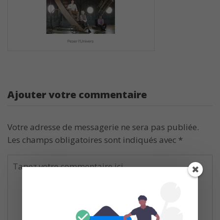
Ajouter votre commentaire
Votre adresse de messagerie ne sera pas publiée.
Les champs obligatoires sont indiqués avec
*