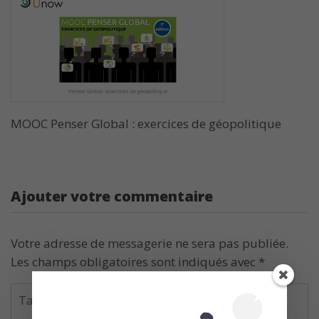
MOOC Penser Global : exercices de géopolitique
Ajouter votre commentaire
Votre adresse de messagerie ne sera pas publiée.
Les champs obligatoires sont indiqués avec
*