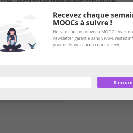
bliée.
Les champs obligatoires sont indiqués avec
Recevez chaque semai
MOOCs à suivre !
Ne ratez aucun nouveau MOOC ! Avec no
newsletter garantie sans SPAM, restez i
pour ne louper aucun cours à venir.
S'inscri