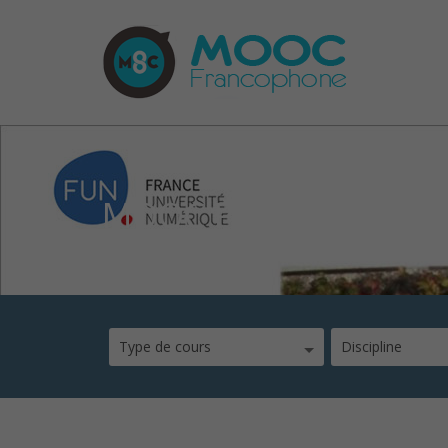
MOOC PCSC – Modélis
Type de cours
Discipline