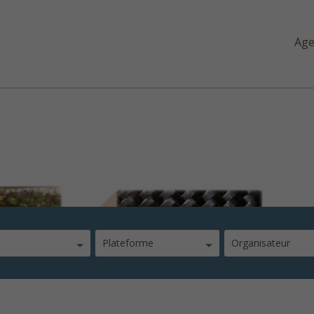
Ag
ation des composites
Plateforme
Organisateur