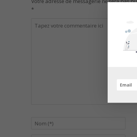
Votre adresse de messagerie ne sera pas pu
*