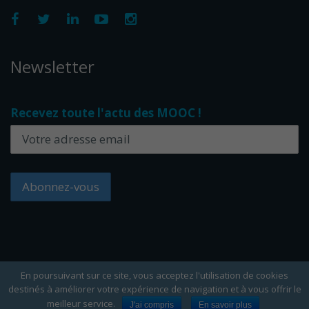
Newsletter
Recevez toute l'actu des MOOC !
En poursuivant sur ce site, vous acceptez l'utilisation de cookies
destinés à améliorer votre expérience de navigation et à vous offrir le
Copyright Edflex © 2024 -
Editorial
-
CGU
-
Cookies
meilleur service.
J'ai compris
En savoir plus